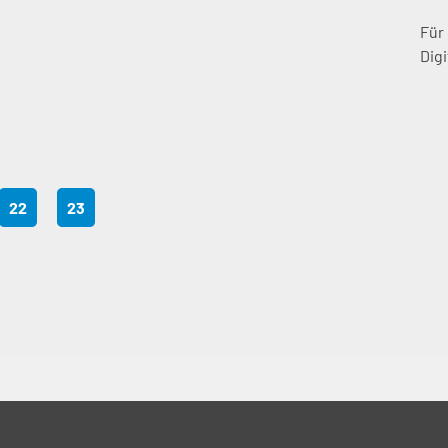
Für
Digi
22
23