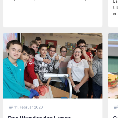
La
Ul
au
11. Februar 2020