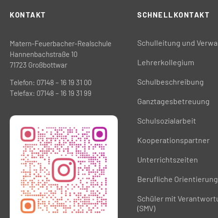
KONTAKT
SCHNELLKONTAKT
Schulleitung und Verwa
Matern-Feuerbacher-Realschule
Hannenbachstraße 10
Lehrerkollegium
71723 Großbottwar
Schulbeschreibung
Telefon: 07148 – 16 19 31 00
Telefax: 07148 – 16 19 31 99
Ganztagesbetreuung
Schulsozialarbeit
Kooperationspartner
Unterrichtszeiten
Berufliche Orientierung
Schüler mit Verantwor
(SMV)