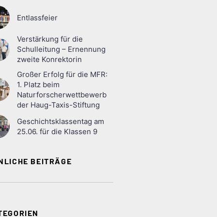
Entlassfeier
Verstärkung für die
Schulleitung – Ernennung
zweite Konrektorin
Großer Erfolg für die MFR:
1. Platz beim
Naturforscherwettbewerb
der Haug-Taxis-Stiftung
Geschichtsklassentag am
25.06. für die Klassen 9
NLICHE BEITRÄGE
TEGORIEN