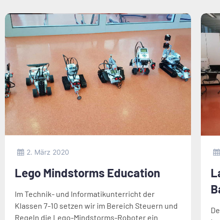
2. März 2020
Lego Mindstorms Education
L
B
Im Technik- und Informatikunterricht der
Klassen 7-10 setzen wir im Bereich Steuern und
De
Regeln die Lego-Mindstorms-Roboter ein.