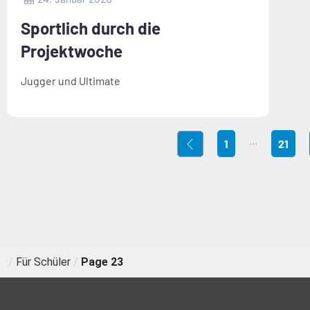
Sportlich durch die
Projektwoche
Jugger und Ultimate
...
1
21
/
Für Schüler
/
Page 23