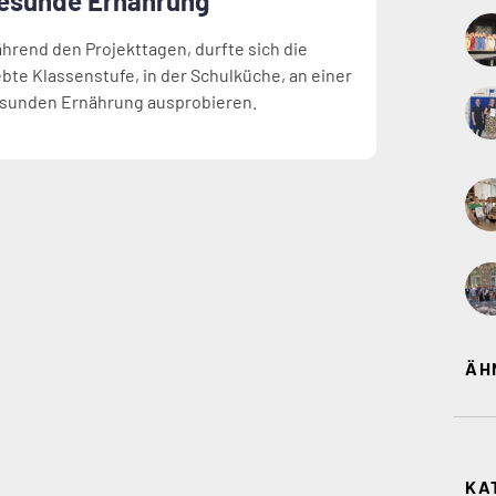
esunde Ernährung
hrend den Projekttagen, durfte sich die
ebte Klassenstufe, in der Schulküche, an einer
sunden Ernährung ausprobieren.
ÄH
KA