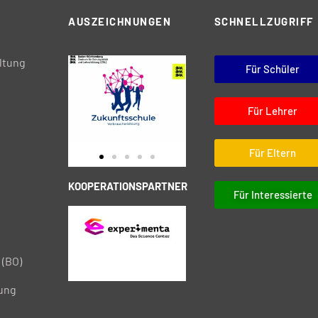
AUSZEICHNUNGEN
SCHNELLZUGRIFF
ltung
Für Schüler
Für Lehrer
Für Eltern
KOOPERATIONSPARTNER
Für Interessierte
 (BO)
tung