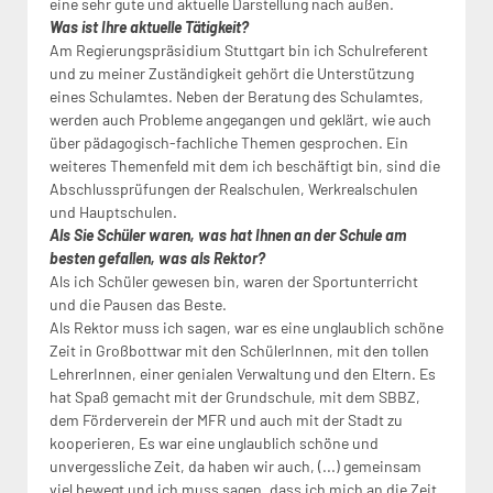
eine sehr gute und aktuelle Darstellung nach außen.
Was ist Ihre aktuelle Tätigkeit?
Am Regierungspräsidium Stuttgart bin ich Schulreferent
und zu meiner Zuständigkeit gehört die Unterstützung
eines Schulamtes. Neben der Beratung des Schulamtes,
werden auch Probleme angegangen und geklärt, wie auch
über pädagogisch-fachliche Themen gesprochen. Ein
weiteres Themenfeld mit dem ich beschäftigt bin, sind die
Abschlussprüfungen der Realschulen, Werkrealschulen
und Hauptschulen.
Als Sie Schüler waren, was hat Ihnen an der Schule am
besten gefallen, was als Rektor?
Als ich Schüler gewesen bin, waren der Sportunterricht
und die Pausen das Beste.
Als Rektor muss ich sagen, war es eine unglaublich schöne
Zeit in Großbottwar mit den SchülerInnen, mit den tollen
LehrerInnen, einer genialen Verwaltung und den Eltern. Es
hat Spaß gemacht mit der Grundschule, mit dem SBBZ,
dem Förderverein der MFR und auch mit der Stadt zu
kooperieren, Es war eine unglaublich schöne und
unvergessliche Zeit, da haben wir auch, (...) gemeinsam
viel bewegt und ich muss sagen, dass ich mich an die Zeit