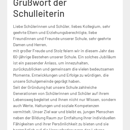
Grußwort der
Schulleiterin
Liebe Schülerinnen und Schüler, liebes Kollegium, sehr
geehrte Eltern und Erziehungsberechtigte, liebe
Freundinnen und Freunde unserer Schule, sehr geehrte
Damen und Herren,
mit großer Freude und Stolz feiern wir in diesem Jahr das
60-jährige Bestehen unserer Schule. Ein solches Jubiläum
ist ein passender Anlass, um innezuhalten,
zurückzublicken und gemeinsam die vielen bedeutsamen
Momente, Entwicklungen und Erfolge zu würdigen, die
unsere Schulgemeinde geprägt haben.
Seit der Gründung hat unsere Schule zahlreiche
Generationen von Schülerinnen und Schüler auf ihrem
Lebensweg begleitet und ihnen nicht nur Wissen, sondern
auch Werte, Haltungen und soziale Kompetenzen
vermittelt. Unser Ziel war und bleibt es, jungen Menschen
neben der Bildung Raum zur Entfaltung ihrer individuellen
Fähigkeiten und ihrer Persönlichkeit zu bieten und sie
bestmöglich auf die Herausforderungen des Lebens