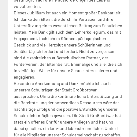
vorzubereiten.
Dieses Jubiläum ist auch ein Moment großer Dankbarkeit.
Ich danke den Eltern, die durch ihr Vertrauen und ihre
Unterstützung einen wesentlichen Beitrag zum Schulleben
leisten. Mein Dank gilt auch dem Lehrerkollegium, das mit
Engagement, fachlichem Können, pädagogischen
Geschick und viel Herzblut unsere Schülerinnen und
Schüler täglich fördert und fordert. Nicht zu vergessen
sind die zahlreichen außerschulischen Partner, der
Förderverein, der Elternbeirat, Ehemalige und alle, die sich
in vielfältiger Weise für unsere Schule interessieren und
engagieren.
Besondere Anerkennung und Dank möchte ich auch
unserem Schulträger, der Stadt Großbottwar,
aussprechen. Ohne die kontinuierliche Unterstützung und
die Bereitstellung der notwendigen Ressourcen wäre der
nachhaltige Erfolg und die positive Entwicklung unserer
Schule nicht möglich gewesen. Die Stadt Großbottwar hat
stets ein offenes Ohr für unsere Anliegen und hat uns
dabei geholfen, ein lern- und lebensfreundliches Umfeld
für alle Mitglieder unserer Schulgemeinschaft zu schaffen.