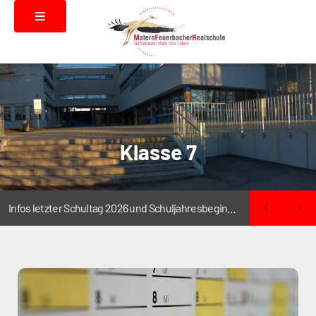
Klasse 7
Infos letzter Schultag 2026 und Schuljahresbeginn 2026/2027