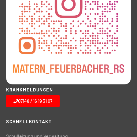
KRANKMELDUNGEN
07148 / 16 19 31 07
SCHNELLKONTAKT
Schulleitung und Verwaltung