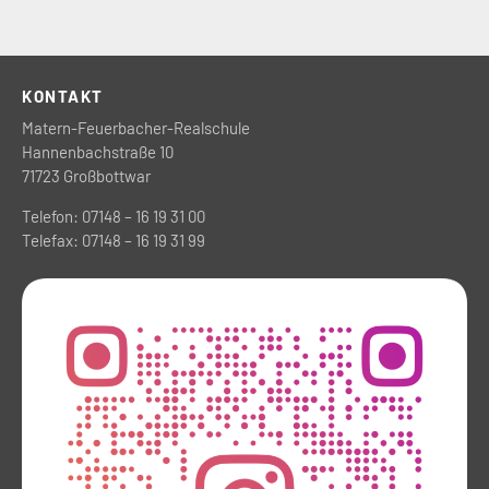
KONTAKT
Matern-Feuerbacher-Realschule
Hannenbachstraße 10
71723 Großbottwar
Telefon: 07148 – 16 19 31 00
Telefax: 07148 – 16 19 31 99