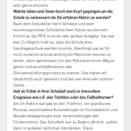
echt gerne erinnere.
Welche Ideen sind Ihnen durch den Kopf gegangen um die
Schule zu verbessern als Sie erfuhren Rektor zu werden?
Nach dem Schulleiter Herrn Schwarz und dem
kommissarischen Schulleiter Herr Raiser wurde mein
Antritt an der MFR zu einer sehr großen Aufgabe. Das war
klar! Zu Beginn hieß es, dass die Schule eine
Ganztagesschule werden musste. Allerdings war es für
mich zunächst einmal wichtig die Menschen kennen zu
lernen, dann gemeinsam mit den Menschen einen Weg zu
gehen und anschließend erst den
Schulentwicklungsprozess zu starten. Das haben wir
tatsächlich auch gemacht und das war eine sehr schöne
Sache.
Gab es früher in Ihrer Schulzeit auch so besondere
Ereignisse wie z.B. den Triathlon oder das Fußballturnier?
Als ich Rektor war gab es den Triathlon, ein grandioses
Musical, verschiedene Ausstellungen im Kunstbereich und
Neujahrsbegegnungen bzw. Veranstaltungen des
Fördervereins. Das Schulfest war zu Beginn jährlich, später
dann in anderen zeitlichen Abständen. Diese