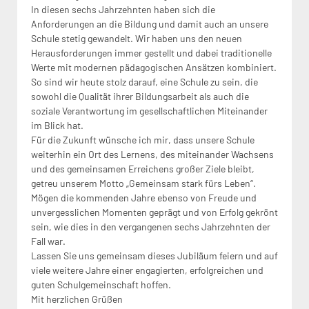
In diesen sechs Jahrzehnten haben sich die
Anforderungen an die Bildung und damit auch an unsere
Schule stetig gewandelt. Wir haben uns den neuen
Herausforderungen immer gestellt und dabei traditionelle
Werte mit modernen pädagogischen Ansätzen kombiniert.
So sind wir heute stolz darauf, eine Schule zu sein, die
sowohl die Qualität ihrer Bildungsarbeit als auch die
soziale Verantwortung im gesellschaftlichen Miteinander
im Blick hat.
Für die Zukunft wünsche ich mir, dass unsere Schule
weiterhin ein Ort des Lernens, des miteinander Wachsens
und des gemeinsamen Erreichens großer Ziele bleibt,
getreu unserem Motto „Gemeinsam stark fürs Leben“.
Mögen die kommenden Jahre ebenso von Freude und
unvergesslichen Momenten geprägt und von Erfolg gekrönt
sein, wie dies in den vergangenen sechs Jahrzehnten der
Fall war.
Lassen Sie uns gemeinsam dieses Jubiläum feiern und auf
viele weitere Jahre einer engagierten, erfolgreichen und
guten Schulgemeinschaft hoffen.
Mit herzlichen Grüßen