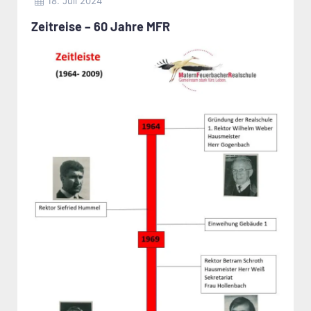
18. Juli 2024
Zeitreise – 60 Jahre MFR