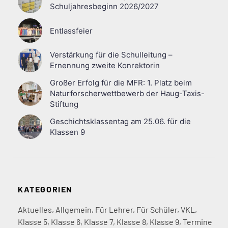
Schuljahresbeginn 2026/2027
Entlassfeier
Verstärkung für die Schulleitung –
Ernennung zweite Konrektorin
Großer Erfolg für die MFR: 1. Platz beim
Naturforscherwettbewerb der Haug-Taxis-
Stiftung
Geschichtsklassentag am 25.06. für die
Klassen 9
KATEGORIEN
Aktuelles
,
Allgemein
,
Für Lehrer
,
Für Schüler
,
VKL
,
Klasse 5
,
Klasse 6
,
Klasse 7
,
Klasse 8
,
Klasse 9
,
Termine