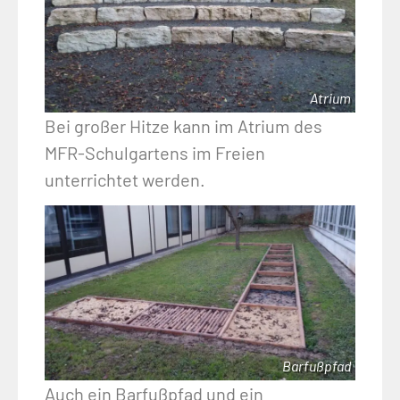
Atrium
Bei großer Hitze kann im Atrium des
MFR-Schulgartens im Freien
unterrichtet werden.
Barfußpfad
Auch ein Barfußpfad und ein