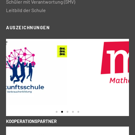
Schüler mit Verantwortung (SMV)
Leitbild der Schule
AUSZEICHNUNGEN
KOOPERATIONSPARTNER