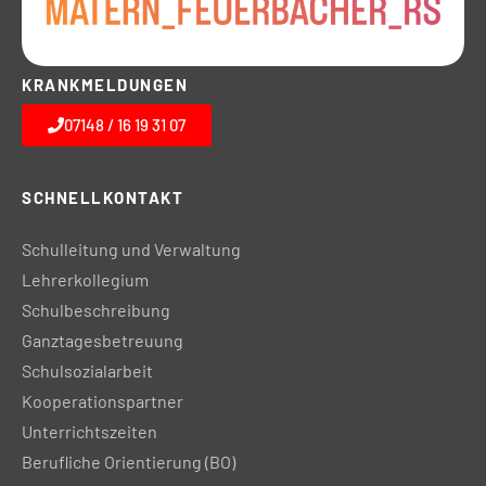
KRANKMELDUNGEN
07148 / 16 19 31 07
SCHNELLKONTAKT
Schulleitung und Verwaltung
Lehrerkollegium
Schulbeschreibung
Ganztagesbetreuung
Schulsozialarbeit
Kooperationspartner
Unterrichtszeiten
Berufliche Orientierung (BO)