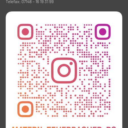
Telefax: 07148 – 16 19 31 99