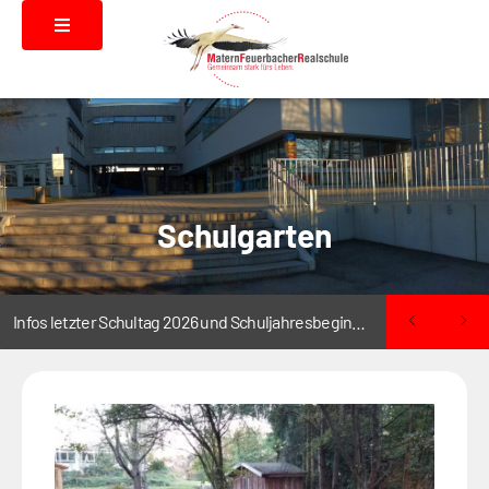
Schulgarten
Infos letzter Schultag 2026 und Schuljahresbeginn 2026/2027