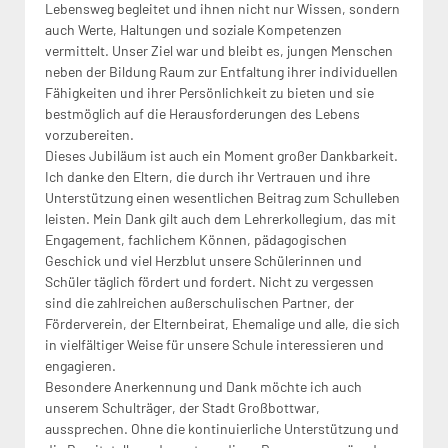
Lebensweg begleitet und ihnen nicht nur Wissen, sondern
auch Werte, Haltungen und soziale Kompetenzen
vermittelt. Unser Ziel war und bleibt es, jungen Menschen
neben der Bildung Raum zur Entfaltung ihrer individuellen
Fähigkeiten und ihrer Persönlichkeit zu bieten und sie
bestmöglich auf die Herausforderungen des Lebens
vorzubereiten.
Dieses Jubiläum ist auch ein Moment großer Dankbarkeit.
Ich danke den Eltern, die durch ihr Vertrauen und ihre
Unterstützung einen wesentlichen Beitrag zum Schulleben
leisten. Mein Dank gilt auch dem Lehrerkollegium, das mit
Engagement, fachlichem Können, pädagogischen
Geschick und viel Herzblut unsere Schülerinnen und
Schüler täglich fördert und fordert. Nicht zu vergessen
sind die zahlreichen außerschulischen Partner, der
Förderverein, der Elternbeirat, Ehemalige und alle, die sich
in vielfältiger Weise für unsere Schule interessieren und
engagieren.
Besondere Anerkennung und Dank möchte ich auch
unserem Schulträger, der Stadt Großbottwar,
aussprechen. Ohne die kontinuierliche Unterstützung und