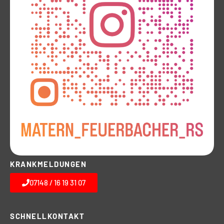
KRANKMELDUNGEN
07148 / 16 19 31 07
SCHNELLKONTAKT