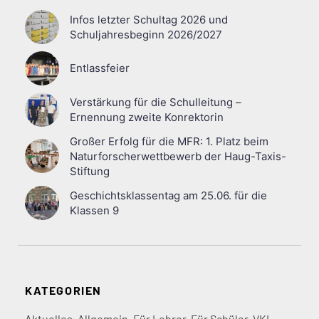
Infos letzter Schultag 2026 und
Schuljahresbeginn 2026/2027
Entlassfeier
Verstärkung für die Schulleitung –
Ernennung zweite Konrektorin
Großer Erfolg für die MFR: 1. Platz beim
Naturforscherwettbewerb der Haug-Taxis-
Stiftung
Geschichtsklassentag am 25.06. für die
Klassen 9
KATEGORIEN
Aktuelles
,
Allgemein
,
Für Lehrer
,
Für Schüler
,
VKL
,