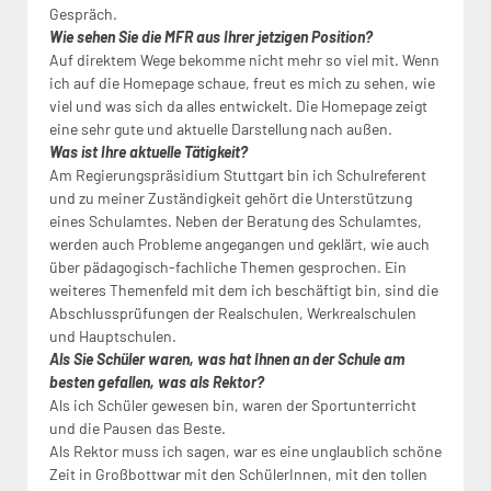
Gespräch.
Wie sehen Sie die MFR aus Ihrer jetzigen Position?
Auf direktem Wege bekomme nicht mehr so viel mit. Wenn
ich auf die Homepage schaue, freut es mich zu sehen, wie
viel und was sich da alles entwickelt. Die Homepage zeigt
eine sehr gute und aktuelle Darstellung nach außen.
Was ist Ihre aktuelle Tätigkeit?
Am Regierungspräsidium Stuttgart bin ich Schulreferent
und zu meiner Zuständigkeit gehört die Unterstützung
eines Schulamtes. Neben der Beratung des Schulamtes,
werden auch Probleme angegangen und geklärt, wie auch
über pädagogisch-fachliche Themen gesprochen. Ein
weiteres Themenfeld mit dem ich beschäftigt bin, sind die
Abschlussprüfungen der Realschulen, Werkrealschulen
und Hauptschulen.
Als Sie Schüler waren, was hat Ihnen an der Schule am
besten gefallen, was als Rektor?
Als ich Schüler gewesen bin, waren der Sportunterricht
und die Pausen das Beste.
Als Rektor muss ich sagen, war es eine unglaublich schöne
Zeit in Großbottwar mit den SchülerInnen, mit den tollen