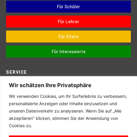
Für Schüler
Für Lehrer
Für Eltern
Für Interessierte
SERVICE
Wir schätzen Ihre Privatsphäre
Downloads
Digitales
Wir verwenden Cookies, um Ihr Surferlebnis zu verbessern,
Prüfungen
personalisierte Anzeigen oder Inhalte einzusetzen und
unseren Datenverkehr zu analysieren. Wenn Sie auf „Alle
Schul- und Hausordnung
akzeptieren" klicken, stimmen Sie der Anwendung von
Terminkalender
Cookies zu.
Schulwegeplan