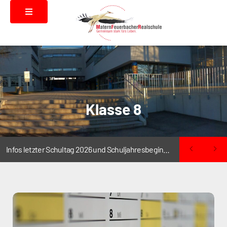
Klasse 8
Infos letzter Schultag 2026 und Schuljahresbeginn 2026/2027