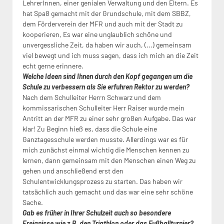
LehrerInnen, einer genialen Verwaltung und den Eltern. Es
hat Spaß gemacht mit der Grundschule, mit dem SBBZ,
dem Förderverein der MFR und auch mit der Stadt zu
kooperieren, Es war eine unglaublich schöne und
unvergessliche Zeit, da haben wir auch, (...) gemeinsam
viel bewegt und ich muss sagen, dass ich mich an die Zeit
echt gerne erinnere.
Welche Ideen sind Ihnen durch den Kopf gegangen um die
Schule zu verbessern als Sie erfuhren Rektor zu werden?
Nach dem Schulleiter Herrn Schwarz und dem
kommissarischen Schulleiter Herr Raiser wurde mein
Antritt an der MFR zu einer sehr großen Aufgabe. Das war
klar! Zu Beginn hieß es, dass die Schule eine
Ganztagesschule werden musste. Allerdings war es für
mich zunächst einmal wichtig die Menschen kennen zu
lernen, dann gemeinsam mit den Menschen einen Weg zu
gehen und anschließend erst den
Schulentwicklungsprozess zu starten. Das haben wir
tatsächlich auch gemacht und das war eine sehr schöne
Sache.
Gab es früher in Ihrer Schulzeit auch so besondere
Ereignisse wie z.B. den Triathlon oder das Fußballturnier?