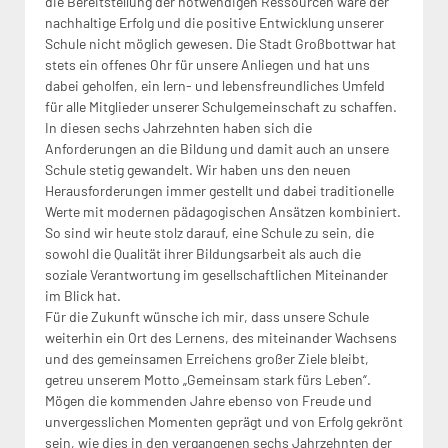
die Bereitstellung der notwendigen Ressourcen wäre der
nachhaltige Erfolg und die positive Entwicklung unserer
Schule nicht möglich gewesen. Die Stadt Großbottwar hat
stets ein offenes Ohr für unsere Anliegen und hat uns
dabei geholfen, ein lern- und lebensfreundliches Umfeld
für alle Mitglieder unserer Schulgemeinschaft zu schaffen.
In diesen sechs Jahrzehnten haben sich die
Anforderungen an die Bildung und damit auch an unsere
Schule stetig gewandelt. Wir haben uns den neuen
Herausforderungen immer gestellt und dabei traditionelle
Werte mit modernen pädagogischen Ansätzen kombiniert.
So sind wir heute stolz darauf, eine Schule zu sein, die
sowohl die Qualität ihrer Bildungsarbeit als auch die
soziale Verantwortung im gesellschaftlichen Miteinander
im Blick hat.
Für die Zukunft wünsche ich mir, dass unsere Schule
weiterhin ein Ort des Lernens, des miteinander Wachsens
und des gemeinsamen Erreichens großer Ziele bleibt,
getreu unserem Motto „Gemeinsam stark fürs Leben“.
Mögen die kommenden Jahre ebenso von Freude und
unvergesslichen Momenten geprägt und von Erfolg gekrönt
sein, wie dies in den vergangenen sechs Jahrzehnten der