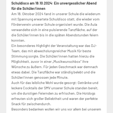
Schuldisco am 18.10.2024: Ein unvergesslicher Abend
für die Schüler/innen
Am 18. Oktober 2024 fand in unserer Schule die wiederum
mit Spannung erwartete Schuldisco statt, die wieder vom
Förderverein unserer Schule organisiert wurde. Die Aula
verwandelte sich in eine pulsierende Tanzfläche, auf der
die Schüler/innen bis in die späten Abendstunden feiern
konnten.
Ein besonderes Highlight der Veranstaltung war das DJ-
Team, das mit abwechslungsreicher Musik für beste
Stimmung sorgte. Die Schüler/innen hatten hierzu die
Möglichkeit, zuvor in einer „Musikwunschbox“ ihre
Wünsche zu äußern. Für jeden Geschmack war demnach
etwas dabei. Die Tanzfläche war ständig belebt und die
Schüler/innen genossen jede Minute.
Auch für das leibliche Wohl wurde gesorgt: Getränke und
leckere Cocktails der SMV unserer Schule standen bereit,
um die durstigen Feiernden zu erfrischen. Die Hotdogs
erfreuten sich großer Beliebtheit und waren der perfekte
Snack für zwischendurch.
Besonders bedanken wollen wir uns vor allem bei unserem