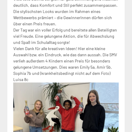
deutlich, dass Komfort und Stil perfekt zusammenpassen.
Die stylischsten Looks wurden im Rahmen eines
Wettbewerbs prämiert – die GewinnerInnen dürfen sich
über einen Preis freuen.
Der Tag war ein voller Erfolg und bereitete allen Beteiligten
viel Freude. Eine gelungene Aktion, die für Abwechslung
und Spaß im Schulalltag sorgte!
Vielen Dank für alle kreativen Ideen! Hier eine kleine
Auswahl bzw. ein Eindruck, wie das dann aussah. Die SMV
verlieh außerdem 4 Kindern einen Preis für besonders
gelungene Umsetzungen. Dies waren Emily 5a, Amir 5b,
Sophia 7b und (krankheitsbedingt nicht auf dem Foto)
Luisa 8c