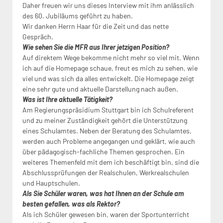
Daher freuen wir uns dieses Interview mit ihm anlässlich
des 60. Jubiläums geführt zu haben.
Wir danken Herrn Haar für die Zeit und das nette
Gespräch.
Wie sehen Sie die MFR aus Ihrer jetzigen Position?
Auf direktem Wege bekomme nicht mehr so viel mit. Wenn
ich auf die Homepage schaue, freut es mich zu sehen, wie
viel und was sich da alles entwickelt. Die Homepage zeigt
eine sehr gute und aktuelle Darstellung nach außen.
Was ist Ihre aktuelle Tätigkeit?
Am Regierungspräsidium Stuttgart bin ich Schulreferent
und zu meiner Zuständigkeit gehört die Unterstützung
eines Schulamtes. Neben der Beratung des Schulamtes,
werden auch Probleme angegangen und geklärt, wie auch
über pädagogisch-fachliche Themen gesprochen. Ein
weiteres Themenfeld mit dem ich beschäftigt bin, sind die
Abschlussprüfungen der Realschulen, Werkrealschulen
und Hauptschulen.
Als Sie Schüler waren, was hat Ihnen an der Schule am
besten gefallen, was als Rektor?
Als ich Schüler gewesen bin, waren der Sportunterricht