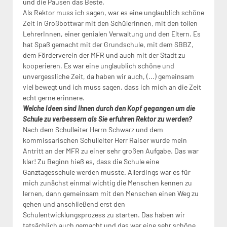
und die Pausen das Beste.
Als Rektor muss ich sagen, war es eine unglaublich schöne
Zeit in Großbottwar mit den SchülerInnen, mit den tollen
LehrerInnen, einer genialen Verwaltung und den Eltern. Es
hat Spaß gemacht mit der Grundschule, mit dem SBBZ,
dem Förderverein der MFR und auch mit der Stadt zu
kooperieren, Es war eine unglaublich schöne und
unvergessliche Zeit, da haben wir auch, (...) gemeinsam
viel bewegt und ich muss sagen, dass ich mich an die Zeit
echt gerne erinnere.
Welche Ideen sind Ihnen durch den Kopf gegangen um die
Schule zu verbessern als Sie erfuhren Rektor zu werden?
Nach dem Schulleiter Herrn Schwarz und dem
kommissarischen Schulleiter Herr Raiser wurde mein
Antritt an der MFR zu einer sehr großen Aufgabe. Das war
klar! Zu Beginn hieß es, dass die Schule eine
Ganztagesschule werden musste. Allerdings war es für
mich zunächst einmal wichtig die Menschen kennen zu
lernen, dann gemeinsam mit den Menschen einen Weg zu
gehen und anschließend erst den
Schulentwicklungsprozess zu starten. Das haben wir
tatsächlich auch gemacht und das war eine sehr schöne