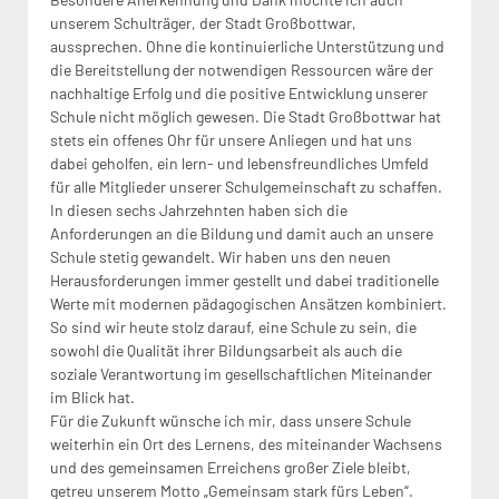
unserem Schulträger, der Stadt Großbottwar,
aussprechen. Ohne die kontinuierliche Unterstützung und
die Bereitstellung der notwendigen Ressourcen wäre der
nachhaltige Erfolg und die positive Entwicklung unserer
Schule nicht möglich gewesen. Die Stadt Großbottwar hat
stets ein offenes Ohr für unsere Anliegen und hat uns
dabei geholfen, ein lern- und lebensfreundliches Umfeld
für alle Mitglieder unserer Schulgemeinschaft zu schaffen.
In diesen sechs Jahrzehnten haben sich die
Anforderungen an die Bildung und damit auch an unsere
Schule stetig gewandelt. Wir haben uns den neuen
Herausforderungen immer gestellt und dabei traditionelle
Werte mit modernen pädagogischen Ansätzen kombiniert.
So sind wir heute stolz darauf, eine Schule zu sein, die
sowohl die Qualität ihrer Bildungsarbeit als auch die
soziale Verantwortung im gesellschaftlichen Miteinander
im Blick hat.
Für die Zukunft wünsche ich mir, dass unsere Schule
weiterhin ein Ort des Lernens, des miteinander Wachsens
und des gemeinsamen Erreichens großer Ziele bleibt,
getreu unserem Motto „Gemeinsam stark fürs Leben“.