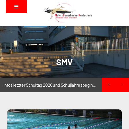
SMV
Infos letzter Schultag 2026 und Schuljahresbeginn 2026/2027