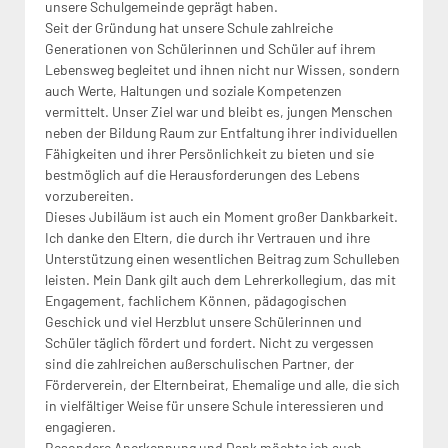
unsere Schulgemeinde geprägt haben.
Seit der Gründung hat unsere Schule zahlreiche
Generationen von Schülerinnen und Schüler auf ihrem
Lebensweg begleitet und ihnen nicht nur Wissen, sondern
auch Werte, Haltungen und soziale Kompetenzen
vermittelt. Unser Ziel war und bleibt es, jungen Menschen
neben der Bildung Raum zur Entfaltung ihrer individuellen
Fähigkeiten und ihrer Persönlichkeit zu bieten und sie
bestmöglich auf die Herausforderungen des Lebens
vorzubereiten.
Dieses Jubiläum ist auch ein Moment großer Dankbarkeit.
Ich danke den Eltern, die durch ihr Vertrauen und ihre
Unterstützung einen wesentlichen Beitrag zum Schulleben
leisten. Mein Dank gilt auch dem Lehrerkollegium, das mit
Engagement, fachlichem Können, pädagogischen
Geschick und viel Herzblut unsere Schülerinnen und
Schüler täglich fördert und fordert. Nicht zu vergessen
sind die zahlreichen außerschulischen Partner, der
Förderverein, der Elternbeirat, Ehemalige und alle, die sich
in vielfältiger Weise für unsere Schule interessieren und
engagieren.
Besondere Anerkennung und Dank möchte ich auch