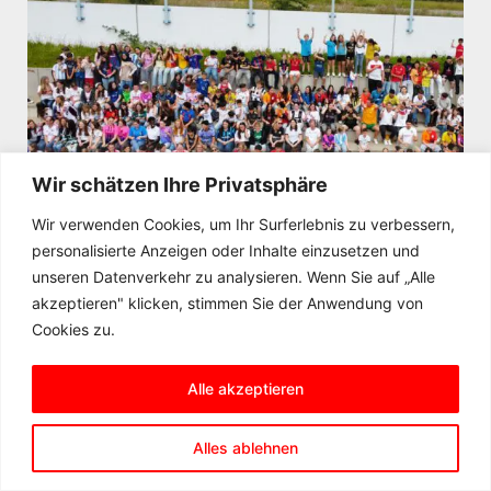
Wir schätzen Ihre Privatsphäre
Wir verwenden Cookies, um Ihr Surferlebnis zu verbessern,
personalisierte Anzeigen oder Inhalte einzusetzen und
12. Juni 2024
unseren Datenverkehr zu analysieren. Wenn Sie auf „Alle
Motto-Tage der SMV
akzeptieren" klicken, stimmen Sie der Anwendung von
Cookies zu.
Motto-Tage der SMV
Alle akzeptieren
Alles ablehnen