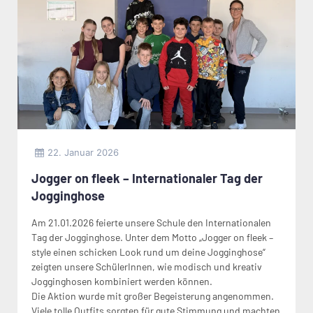
22. Januar 2026
Jogger on fleek – Internationaler Tag der
Jogginghose
Am 21.01.2026 feierte unsere Schule den Internationalen
Tag der Jogginghose. Unter dem Motto „Jogger on fleek –
style einen schicken Look rund um deine Jogginghose“
zeigten unsere SchülerInnen, wie modisch und kreativ
Jogginghosen kombiniert werden können.
Die Aktion wurde mit großer Begeisterung angenommen.
Viele tolle Outfits sorgten für gute Stimmung und machten