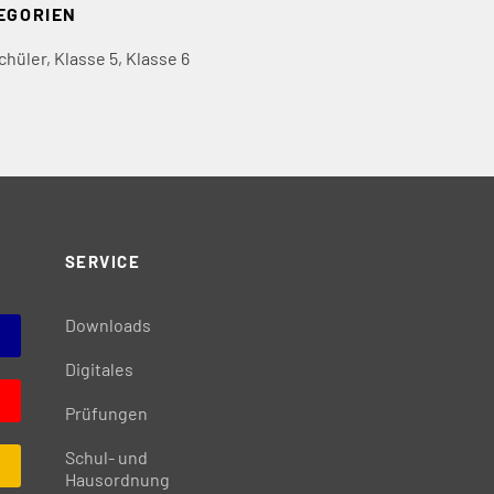
EGORIEN
chüler
,
Klasse 5
,
Klasse 6
SERVICE
Downloads
Digitales
Prüfungen
Schul- und
Hausordnung