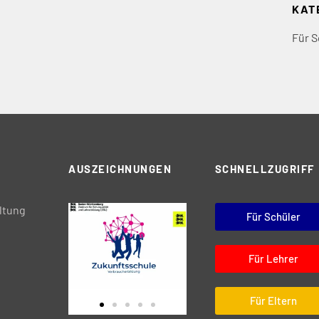
KAT
Für S
AUSZEICHNUNGEN
SCHNELLZUGRIFF
ltung
Für Schüler
Für Lehrer
Für Eltern