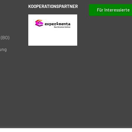
KOOPERATIONSPARTNER
Für Interessierte
 (BO)
tung