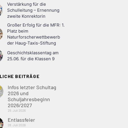
Verstärkung für die
Schulleitung – Ernennung
zweite Konrektorin
Großer Erfolg für die MFR: 1.
Platz beim
Naturforscherwettbewerb
der Haug-Taxis-Stiftung
Geschichtsklassentag am
25.06. für die Klassen 9
LICHE BEITRÄGE
Infos letzter Schultag
2026 und
Schuljahresbeginn
2026/2027
29. Juli 2026
Entlassfeier
28. Juli 2026