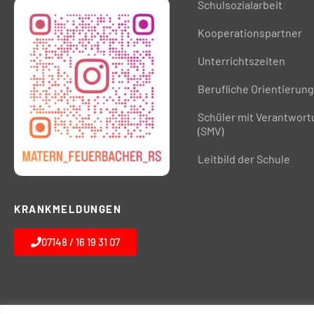
Schulsozialarbeit
Kooperationspartner
Unterrichtszeiten
Berufliche Orientierung
Schüler mit Verantwor
(SMV)
Leitbild der Schule
KRANKMELDUNGEN
07148 / 16 19 31 07