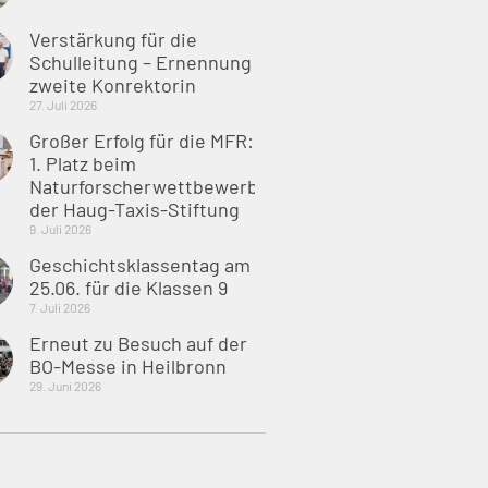
Verstärkung für die
Schulleitung – Ernennung
zweite Konrektorin
27. Juli 2026
Großer Erfolg für die MFR:
1. Platz beim
Naturforscherwettbewerb
der Haug-Taxis-Stiftung
9. Juli 2026
Geschichtsklassentag am
25.06. für die Klassen 9
7. Juli 2026
Erneut zu Besuch auf der
BO-Messe in Heilbronn
29. Juni 2026