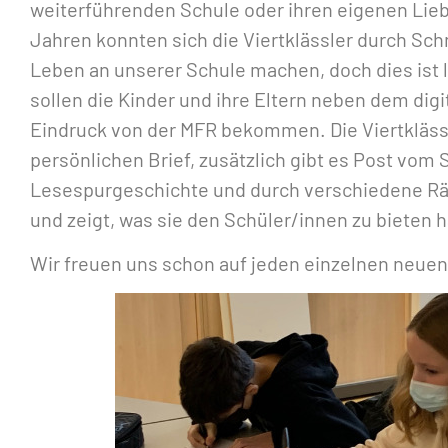
weiterführenden Schule oder ihren eigenen Lie
Jahren konnten sich die Viertklässler durch Sc
Leben an unserer Schule machen, doch dies ist l
sollen die Kinder und ihre Eltern neben dem digi
Eindruck von der MFR bekommen. Die Viertklässl
persönlichen Brief, zusätzlich gibt es Post vom
Lesespurgeschichte und durch verschiedene Räts
und zeigt, was sie den Schüler/innen zu bieten h
Wir freuen uns schon auf jeden einzelnen neuen 