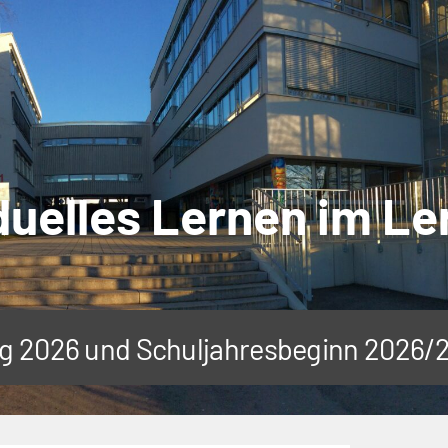
duelles Lernen im L
tag 2026 und Schuljahresbeginn 2026/