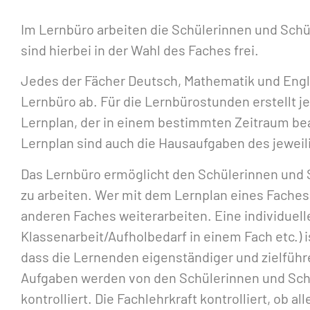
Im Lernbüro arbeiten die Schülerinnen und Schü
sind hierbei in der Wahl des Faches frei.
Jedes der Fächer Deutsch, Mathematik und Engli
Lernbüro ab. Für die Lernbürostunden erstellt j
Lernplan, der in einem bestimmten Zeitraum bea
Lernplan sind auch die Hausaufgaben des jeweili
Das Lernbüro ermöglicht den Schülerinnen und 
zu arbeiten. Wer mit dem Lernplan eines Faches 
anderen Faches weiterarbeiten. Eine individuel
Klassenarbeit/Aufholbedarf in einem Fach etc.) is
dass die Lernenden eigenständiger und zielführ
Aufgaben werden von den Schülerinnen und Schül
kontrolliert. Die Fachlehrkraft kontrolliert, ob a