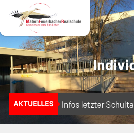
MENÜ
Indivi
Infos letzter Schul
AKTUELLES