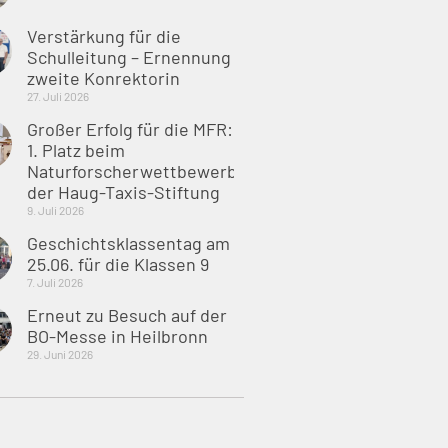
Verstärkung für die
Schulleitung – Ernennung
zweite Konrektorin
27. Juli 2026
Großer Erfolg für die MFR:
1. Platz beim
Naturforscherwettbewerb
der Haug-Taxis-Stiftung
9. Juli 2026
Geschichtsklassentag am
25.06. für die Klassen 9
7. Juli 2026
Erneut zu Besuch auf der
BO-Messe in Heilbronn
29. Juni 2026