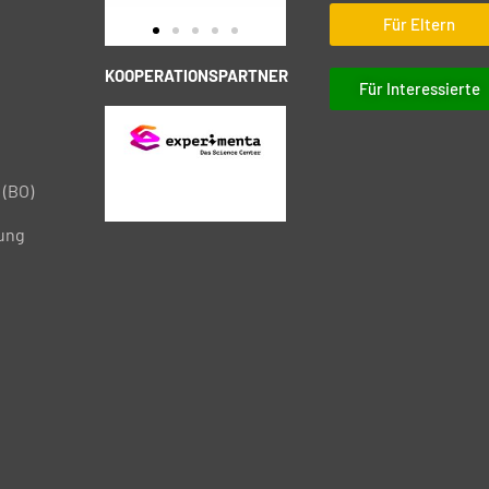
Für Eltern
KOOPERATIONSPARTNER
Für Interessierte
 (BO)
tung