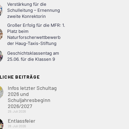
Verstärkung für die
Schulleitung – Ernennung
zweite Konrektorin
Großer Erfolg für die MFR: 1.
Platz beim
Naturforscherwettbewerb
der Haug-Taxis-Stiftung
Geschichtsklassentag am
25.06. für die Klassen 9
LICHE BEITRÄGE
Infos letzter Schultag
2026 und
Schuljahresbeginn
2026/2027
29. Juli 2026
Entlassfeier
28. Juli 2026