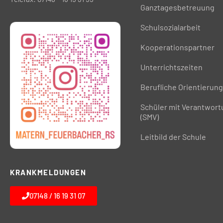
Ganztagesbetreuung
Schulsozialarbeit
Kooperationspartner
Unterrichtszeiten
Berufliche Orientierung
Schüler mit Verantwor
(SMV)
Leitbild der Schule
KRANKMELDUNGEN
07148 / 16 19 31 07