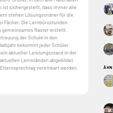
ist sichergestellt, dass immer alle
mern stehen Lösungsordner für die
ei Fächer. Die Lernbürostunden
in gemeinsames Raster erstellt.
etreuung der Schule in den
Halbjahr bekommt jeder Schüler
in aktueller Leistungsstand in der
aktuellen Lernständen abgebildet
Elternsprechtag vereinbart werden.
ÄHN