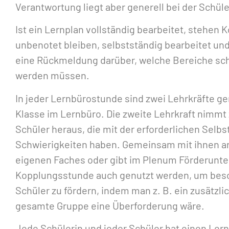
Verantwortung liegt aber generell bei der Schül
Ist ein Lernplan vollständig bearbeitet, stehen 
unbenotet bleiben, selbstständig bearbeitet u
eine Rückmeldung darüber, welche Bereiche sc
werden müssen.
In jeder Lernbürostunde sind zwei Lehrkräfte ge
Klasse im Lernbüro. Die zweite Lehrkraft nimmt
Schüler heraus, die mit der erforderlichen Selb
Schwierigkeiten haben. Gemeinsam mit ihnen arb
eigenen Faches oder gibt im Plenum Förderunter
Kopplungsstunde auch genutzt werden, um beso
Schüler zu fördern, indem man z. B. ein zusätzli
gesamte Gruppe eine Überforderung wäre.
Jede Schülerin und jeder Schüler hat einen Lern