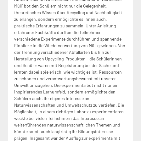
Müll" bot den Schülern nicht nur die Gelegenheit,
theoretisches Wissen über Recycling und Nachhaltigkeit
zu erlangen, sondern ermöglichte es ihnen auch,
praktische Erfahrungen zu sammeln. Unter Anleitung
erfahrener Fachkräfte durften die Teilnehmer
verschiedene Experimente durchführen und spannende
Einblicke in die Wiederverwertung von Müll gewinnen. Von
der Trennung verschiedener Abfallarten bis hin zur
Herstellung von Upcycling-Produkten - die Schülerinnen
und Schüler waren mit Begeisterung bei der Sache und
lernten dabei spielerisch, wie wichtig es ist, Ressourcen
zu schonen und verantwortungsbewusst mit unserer
Umwelt umzugehen. Die experimenta bot nicht nur ein
inspirierendes Lernumfeld, sondern ermöglichte den
Schülern auch, ihr eigenes Interesse an
Naturwissenschaften und Umweltschutz zu vertiefen. Die
Möglichkeit, in einem richtigen Labor zu experimentieren,
weckte bei vielen Teilnehmern das Interesse an
weiterführenden naturwissenschaftlichen Themen und
könnte somit auch langfristig ihr Bildungsinteresse
prägen. Insgesamt war der Ausflug zur experimenta mit