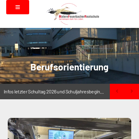
Berufsorientierung
Infos letzter Schultag 2026 und Schuljahresbeginn 2026/2027