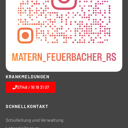
KRANKMELDUNGEN
07148 / 16 19 31 07
SCHNELLKONTAKT
Schulleitung und Verwaltung
Lehrerkollegium