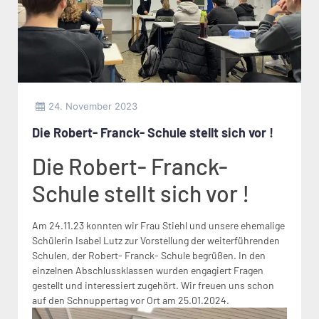
24. November 2023
Die Robert- Franck- Schule stellt sich vor !
Die Robert- Franck-
Schule stellt sich vor !
Am 24.11.23 konnten wir Frau Stiehl und unsere ehemalige
Schülerin Isabel Lutz zur Vorstellung der weiterführenden
Schulen, der Robert- Franck- Schule begrüßen. In den
einzelnen Abschlussklassen wurden engagiert Fragen
gestellt und interessiert zugehört. Wir freuen uns schon
auf den Schnuppertag vor Ort am 25.01.2024.