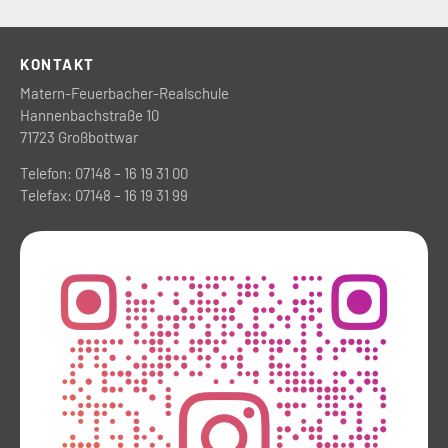
KONTAKT
Matern-Feuerbacher-Realschule
Hannenbachstraße 10
71723 Großbottwar
Telefon: 07148 – 16 19 31 00
Telefax: 07148 – 16 19 31 99