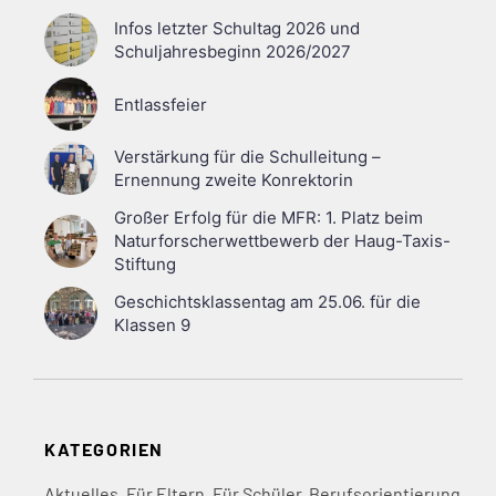
Infos letzter Schultag 2026 und
Schuljahresbeginn 2026/2027
Entlassfeier
Verstärkung für die Schulleitung –
Ernennung zweite Konrektorin
Großer Erfolg für die MFR: 1. Platz beim
Naturforscherwettbewerb der Haug-Taxis-
Stiftung
Geschichtsklassentag am 25.06. für die
Klassen 9
KATEGORIEN
Aktuelles
,
Für Eltern
,
Für Schüler
,
Berufsorientierung