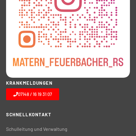
KRANKMELDUNGEN
07148 / 16 19 31 07
SCHNELLKONTAKT
Schulleitung und Verwaltung