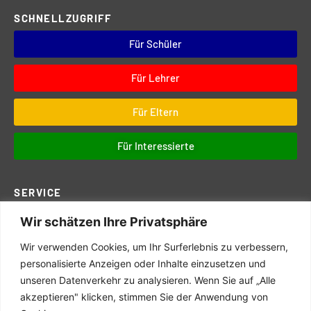
SCHNELLZUGRIFF
Für Schüler
Für Lehrer
Für Eltern
Für Interessierte
SERVICE
Wir schätzen Ihre Privatsphäre
Downloads
Digitales
Wir verwenden Cookies, um Ihr Surferlebnis zu verbessern,
personalisierte Anzeigen oder Inhalte einzusetzen und
Prüfungen
unseren Datenverkehr zu analysieren. Wenn Sie auf „Alle
Schul- und Hausordnung
akzeptieren" klicken, stimmen Sie der Anwendung von
Terminkalender