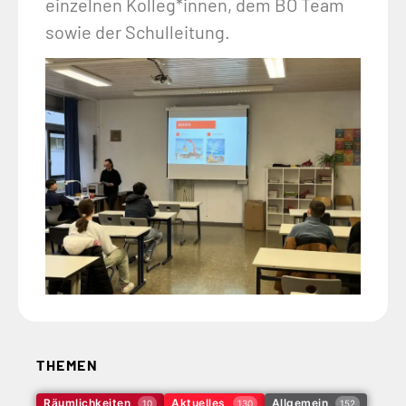
einzelnen Kolleg*innen, dem BO Team
sowie der Schulleitung.
THEMEN
Räumlichkeiten
Aktuelles
Allgemein
10
130
152