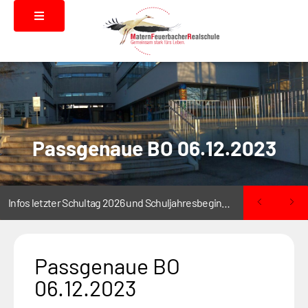
Passgenaue BO 06.12.2023
Infos letzter Schultag 2026 und Schuljahresbeginn 2026/2027
Passgenaue BO
06.12.2023