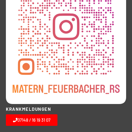
KRANKMELDUNGEN
07148 / 16 19 31 07