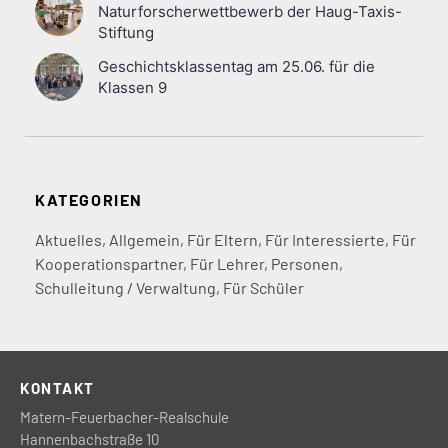
Naturforscherwettbewerb der Haug-Taxis-
Stiftung
Geschichtsklassentag am 25.06. für die
Klassen 9
KATEGORIEN
Aktuelles
,
Allgemein
,
Für Eltern
,
Für Interessierte
,
Für
Kooperationspartner
,
Für Lehrer
,
Personen
,
Schulleitung / Verwaltung
,
Für Schüler
KONTAKT
Matern-Feuerbacher-Realschule
Hannenbachstraße 10