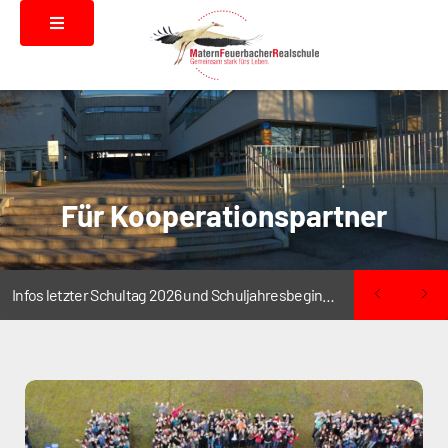
Für Kooperationspartner
Infos letzter Schultag 2026 und Schuljahresbeginn 2026/2027