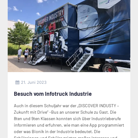
21. Juni 2023
Besuch vom Infotruck Industrie
Auch in diesem Schuljahr war der „DISCOVER INDUSTY –
Zukunft mit Drive“ -Bus an unserer Schule zu Gast. Die
8ten und 9ten Klassen konnten sich über Industrieberufe
informieren und erfuhren, wie man eine App programmiert
oder was Bionik in der Industrie bedeutet. Die
Schülerinnen und Schüler zeigten großes Interesse und