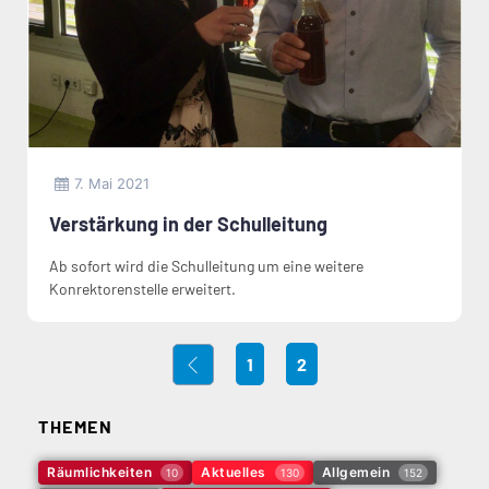
7. Mai 2021
Verstärkung in der Schulleitung
Ab sofort wird die Schulleitung um eine weitere
Konrektorenstelle erweitert.
1
2
THEMEN
Räumlichkeiten
Aktuelles
Allgemein
10
130
152