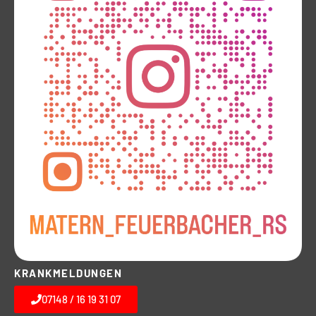
KRANKMELDUNGEN
07148 / 16 19 31 07