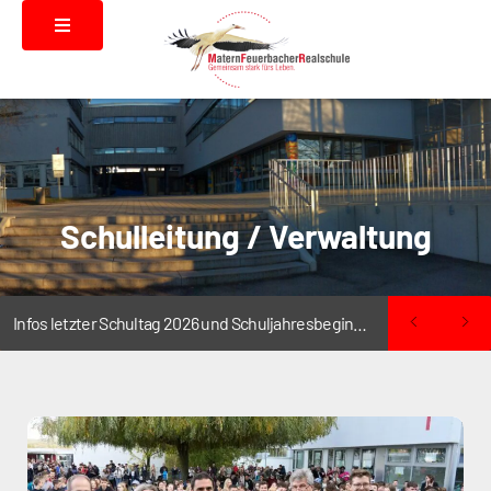
Schulleitung / Verwaltung
Infos letzter Schultag 2026 und Schuljahresbeginn 2026/2027