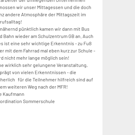
nossen wir unser Mittagessen und die doch
nz andere Atmosphäre der Mittagszeit im
rufsalltag!
nähernd pünktlich kamen wir dann mit Bus
d Bahn wieder am Schulzentrum GB an. Auch
es ist eine sehr wichtige Erkenntnis - zu Fuß
er mit dem Fahrrad mal eben kurz zur Schule -
rd nicht mehr lange möglich sein!
ne wirklich sehr gelungene Veranstaltung,
prägt von vielen Erkenntnissen - die
cherlich für die Teilnehmer hilfreich sind auf
rem weiteren Weg nach der MFR!
e Kaufmann
ordination Sommerschule