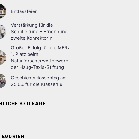
Entlassfeier
Verstärkung für die
Schulleitung – Ernennung
zweite Konrektorin
Großer Erfolg für die MFR:
1. Platz beim
Naturforscherwettbewerb
der Haug-Taxis-Stiftung
Geschichtsklassentag am
25.06. für die Klassen 9
NLICHE BEITRÄGE
TEGORIEN