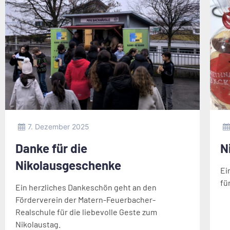
7. Dezember 2025
Danke für die
N
Nikolausgeschenke
Ei
fü
Ein herzliches Dankeschön geht an den
Förderverein der Matern-Feuerbacher-
Realschule für die liebevolle Geste zum
Nikolaustag.