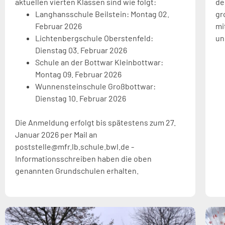
aktuellen vierten Klassen sind wie folgt:
de
Langhansschule Beilstein: Montag 02.
gr
Februar 2026
mi
Lichtenbergschule Oberstenfeld:
un
Dienstag 03. Februar 2026
Schule an der Bottwar Kleinbottwar:
Montag 09. Februar 2026
Wunnensteinschule Großbottwar:
Dienstag 10. Februar 2026
Die Anmeldung erfolgt bis spätestens zum 27.
Januar 2026 per Mail an
poststelle@mfr.lb.schule.bwl.de -
Informationsschreiben haben die oben
genannten Grundschulen erhalten.