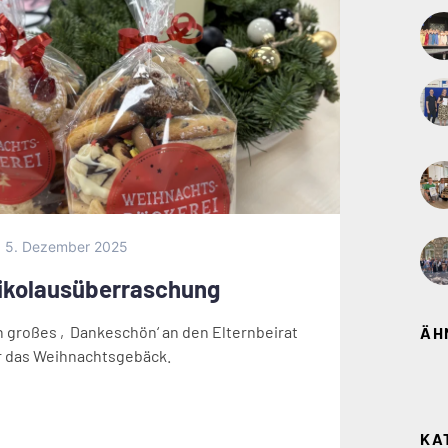
5. Dezember 2025
ikolausüberraschung
n großes ‚Dankeschön‘ an den Elternbeirat
ÄH
r das Weihnachtsgebäck.
KA