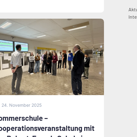
Akt
Int
24. November 2025
ommerschule –
ooperationsveranstaltung mit