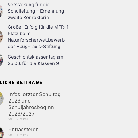
Verstärkung für die
Schulleitung – Ernennung
zweite Konrektorin
Großer Erfolg für die MFR: 1.
Platz beim
Naturforscherwettbewerb
der Haug-Taxis-Stiftung
Geschichtsklassentag am
25.06. für die Klassen 9
LICHE BEITRÄGE
Infos letzter Schultag
2026 und
Schuljahresbeginn
2026/2027
29. Juli 2026
Entlassfeier
28. Juli 2026