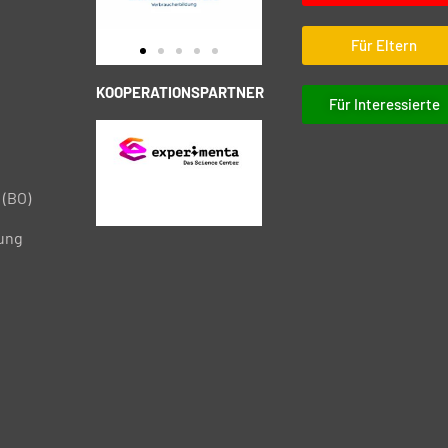
Für Eltern
KOOPERATIONSPARTNER
Für Interessierte
 (BO)
tung