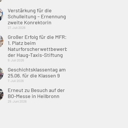
Verstärkung für die
Schulleitung – Ernennung
zweite Konrektorin
27. Juli 2026
Großer Erfolg für die MFR:
1. Platz beim
Naturforscherwettbewerb
der Haug-Taxis-Stiftung
9. Juli 2026
Geschichtsklassentag am
25.06. für die Klassen 9
7. Juli 2026
Erneut zu Besuch auf der
BO-Messe in Heilbronn
29. Juni 2026