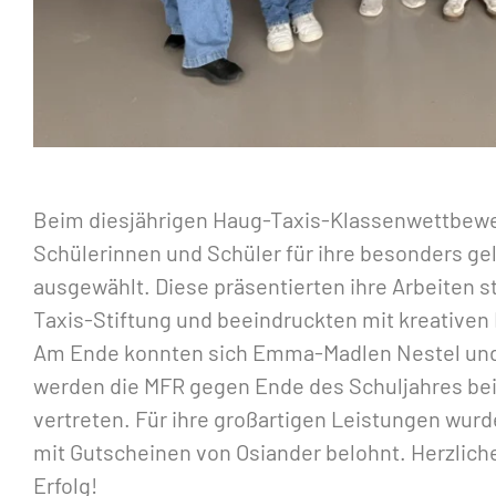
Beim diesjährigen Haug-Taxis-Klassenwettbewe
Schülerinnen und Schüler für ihre besonders 
ausgewählt. Diese präsentierten ihre Arbeiten 
Taxis-Stiftung und beeindruckten mit kreativen 
Am Ende konnten sich Emma-Madlen Nestel und T
werden die MFR gegen Ende des Schuljahres b
vertreten. Für ihre großartigen Leistungen wurde
mit Gutscheinen von Osiander belohnt. Herzlic
Erfolg!