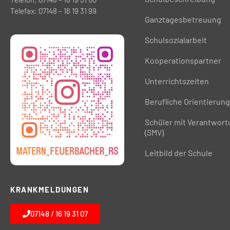
Telefax: 07148 – 16 19 31 99
Ganztagesbetreuung
Schulsozialarbeit
Kooperationspartner
Unterrichtszeiten
Berufliche Orientierung
Schüler mit Verantwor
(SMV)
Leitbild der Schule
KRANKMELDUNGEN
07148 / 16 19 31 07