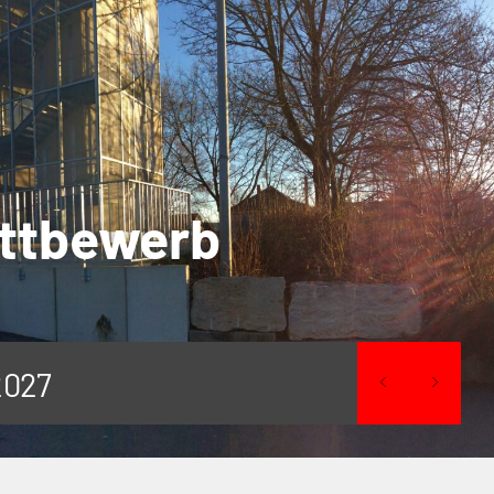
ettbewerb
2027