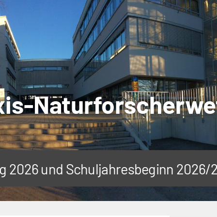
is-Naturforscherw
tag 2026 und Schuljahresbeginn 2026/