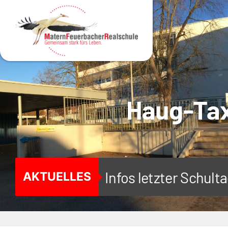
MENÜ
Haug-Tax
Infos letzter Schul
AKTUELLES