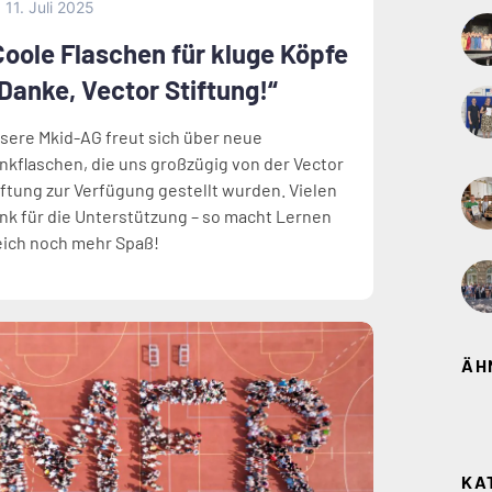
11. Juli 2025
Coole Flaschen für kluge Köpfe
 Danke, Vector Stiftung!“
sere Mkid-AG freut sich über neue
inkflaschen, die uns großzügig von der Vector
iftung zur Verfügung gestellt wurden. Vielen
nk für die Unterstützung – so macht Lernen
eich noch mehr Spaß!
ÄH
KA