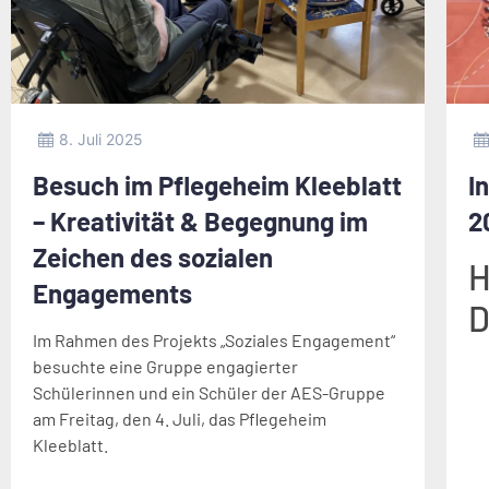
8. Juli 2025
Besuch im Pflegeheim Kleeblatt
I
– Kreativität & Begegnung im
2
Zeichen des sozialen
H
Engagements
D
Im Rahmen des Projekts „Soziales Engagement“
besuchte eine Gruppe engagierter
Schülerinnen und ein Schüler der AES-Gruppe
am Freitag, den 4. Juli, das Pflegeheim
Kleeblatt.