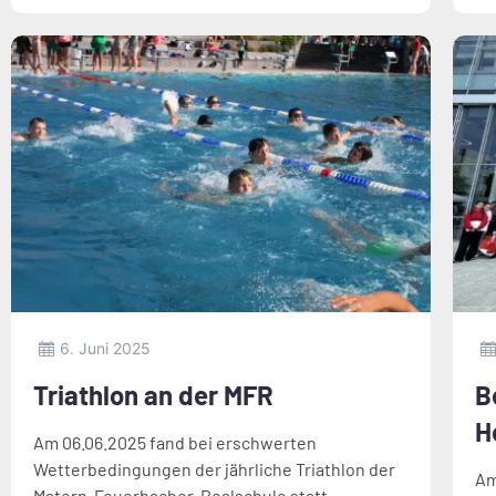
6. Juni 2025
Triathlon an der MFR
B
H
Am 06.06.2025 fand bei erschwerten
Wetterbedingungen der jährliche Triathlon der
Am
Matern-Feuerbacher-Realschule statt.