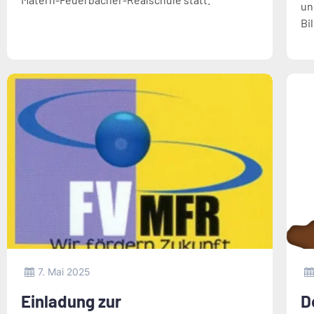
un
Bi
7. Mai 2025
Einladung zur
D