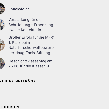
Entlassfeier
Verstärkung für die
Schulleitung – Ernennung
zweite Konrektorin
Großer Erfolg für die MFR:
1. Platz beim
Naturforscherwettbewerb
der Haug-Taxis-Stiftung
Geschichtsklassentag am
25.06. für die Klassen 9
NLICHE BEITRÄGE
TEGORIEN