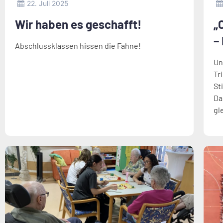
22. Juli 2025
Wir haben es geschafft!
„
–
Abschlussklassen hissen die Fahne!
Un
Tr
St
Da
gl