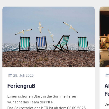
28. Juli 2025
Feriengruß
A
F
Einen schönen Start in die Sommerferien
wünscht das Team der MFR.
Be
Das Sekretariat der MFR ist ab dem 08.09.2025