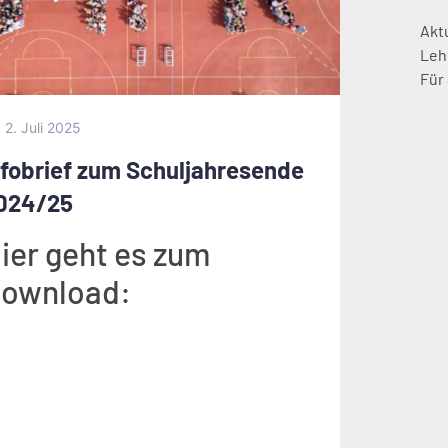
Akt
Leh
Für
2. Juli 2025
nfobrief zum Schuljahresende
024/25
ier geht es zum
ownload: