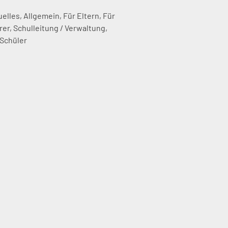
uelles
,
Allgemein
,
Für Eltern
,
Für
rer
,
Schulleitung / Verwaltung
,
 Schüler