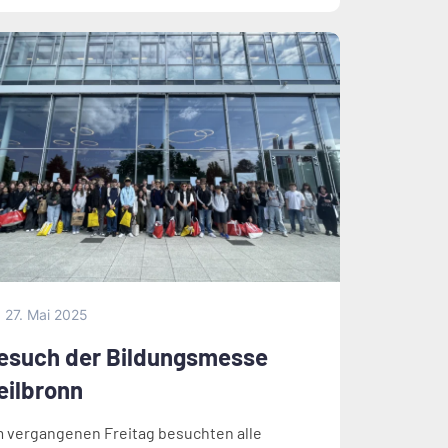
27. Mai 2025
esuch der Bildungsmesse
eilbronn
 vergangenen Freitag besuchten alle