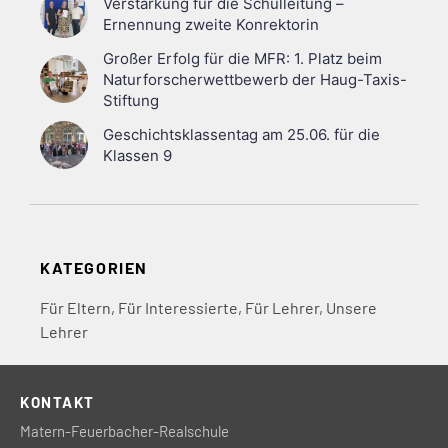
Verstärkung für die Schulleitung –
Ernennung zweite Konrektorin
Großer Erfolg für die MFR: 1. Platz beim
Naturforscherwettbewerb der Haug-Taxis-
Stiftung
Geschichtsklassentag am 25.06. für die
Klassen 9
KATEGORIEN
Für Eltern
,
Für Interessierte
,
Für Lehrer
,
Unsere
Lehrer
KONTAKT
Matern-Feuerbacher-Realschule