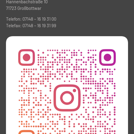
Hannenbachstraße 10
71723 Großbottwar
Telefon: 07148 – 16 19 31 00
Telefax: 07148 – 16 19 31 99