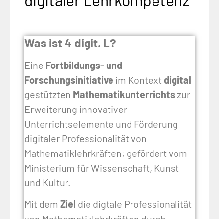
digitaler Lehrkompetenz
Was ist 4 digit. L?
Eine
Fortbildungs- und
Forschungsinitiative
im Kontext
digital
gestützten
Mathematikunterrichts
zur
Erweiterung innovativer
Unterrichtselemente und Förderung
digitaler Professionalität von
Mathematiklehrkräften; gefördert vom
Ministerium für Wissenschaft, Kunst
und Kultur.
Mit dem
Ziel
die digtale Professionalität
von Mathematiklehrkräften durch