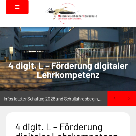
4 digit. L – Förderung digitaler
Lehrkompetenz
Infos letzter Schultag 2026 und Schuljahresbeginn 2026/2027
4 digit. L – Förderung