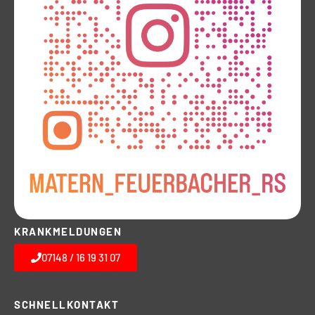
KRANKMELDUNGEN
07148 / 16 19 31 07
SCHNELLKONTAKT