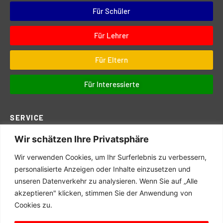
Für Schüler
Für Lehrer
Für Eltern
Für Interessierte
SERVICE
Wir schätzen Ihre Privatsphäre
Downloads
Digitales
Wir verwenden Cookies, um Ihr Surferlebnis zu verbessern,
Prüfungen
personalisierte Anzeigen oder Inhalte einzusetzen und
unseren Datenverkehr zu analysieren. Wenn Sie auf „Alle
Schul- und Hausordnung
akzeptieren" klicken, stimmen Sie der Anwendung von
Terminkalender
Cookies zu.
Schulwegeplan