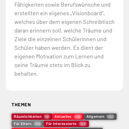
Fähigkeiten sowie Berufswünsche und
erstellten ein eigenes „Visionboard“,
welches über dem eigenen Schreibtisch
daran erinnern soll, welche Träume und
Ziele die einzelnen Schülerinnen und
Schüler haben werden. Es dient der
eigenen Motivation zum Lernen und
seine Träume stets im Blick zu
behalten.
THEMEN
Räumlichkeiten
Aktuelles
Allgemein
10
130
152
Für Eltern
Für Interessierte
172
123