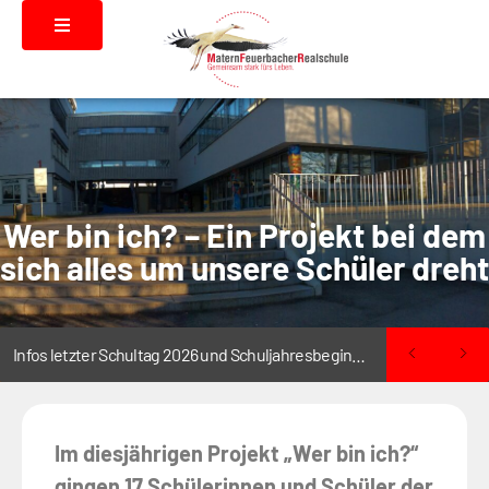
Wer bin ich? – Ein Projekt bei dem
sich alles um unsere Schüler dreht
Infos letzter Schultag 2026 und Schuljahresbeginn 2026/2027
Im diesjährigen Projekt „Wer bin ich?“
gingen 17 Schülerinnen und Schüler der