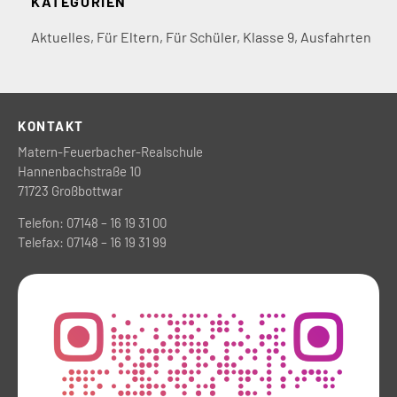
KATEGORIEN
Aktuelles
,
Für Eltern
,
Für Schüler
,
Klasse 9
,
Ausfahrten
KONTAKT
Matern-Feuerbacher-Realschule
Hannenbachstraße 10
71723 Großbottwar
Telefon: 07148 – 16 19 31 00
Telefax: 07148 – 16 19 31 99