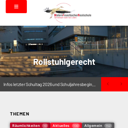
Rollstuhlgerecht
Infos letzter Schultag 2026 und Schuljahresbeginn 2026/2027
THEMEN
Räumlichkeiten
Aktuelles
Allgemein
10
130
152