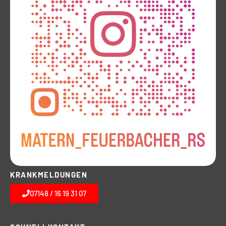
KRANKMELDUNGEN
07148 / 16 19 31 07