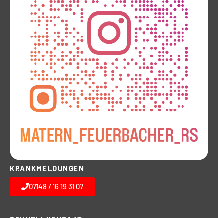
KRANKMELDUNGEN
07148 / 16 19 31 07