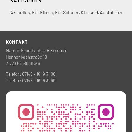
KATEGORIEN
Aktuelles
,
Für Eltern
,
Für Schüler
,
Klasse 9
,
Ausfahrten
KONTAKT
Matern-Feuerbacher-Realschule
Hannenbachstraße 10
71723 Großbottwar
Telefon: 07148 – 16 19 31 00
Telefax: 07148 – 16 19 31 99