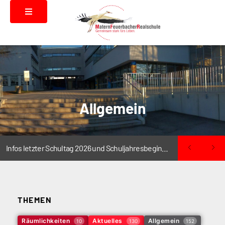
Allgemein
Infos letzter Schultag 2026 und Schuljahresbeginn 2026/2027
THEMEN
Räumlichkeiten
Aktuelles
Allgemein
10
130
152