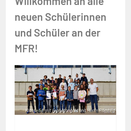
Willkommen an alle
neuen Schülerinnen
und Schüler an der
MFR!
Klasse 5A mit Frau Mangold und Herrn Römhild