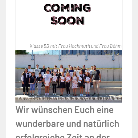
Klasse 5B mit Frau Hochmuth und Frau Böhm
Klasse 5C mit Herrn Schollenberger und Frau Kilinc
Wir wünschen Euch eine
wunderbare und natürlich
erfolgreiche Zeit an der