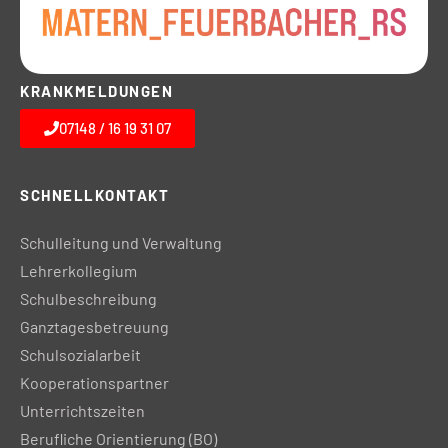
KRANKMELDUNGEN
07148 / 16 19 31 07
SCHNELLKONTAKT
Schulleitung und Verwaltung
Lehrerkollegium
Schulbeschreibung
Ganztagesbetreuung
Schulsozialarbeit
Kooperationspartner
Unterrichtszeiten
Berufliche Orientierung (BO)