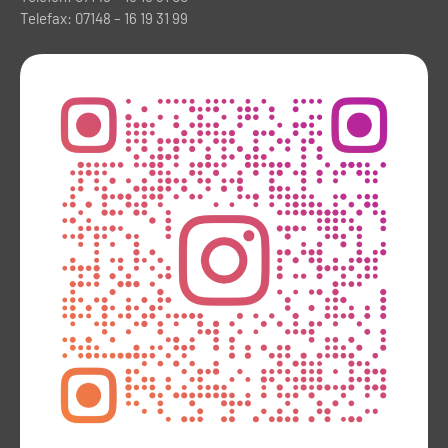
Telefax: 07148 – 16 19 31 99