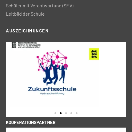
Schüler mit Verantwortung (SMV)
Leitbild der Schule
AUSZEICHNUNGEN
KOOPERATIONSPARTNER