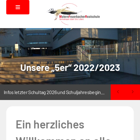
Unsere „5er“ 2022/2023
Infos letzter Schultag 2026 und Schuljahresbeginn 2026/2027
Ein herzliches