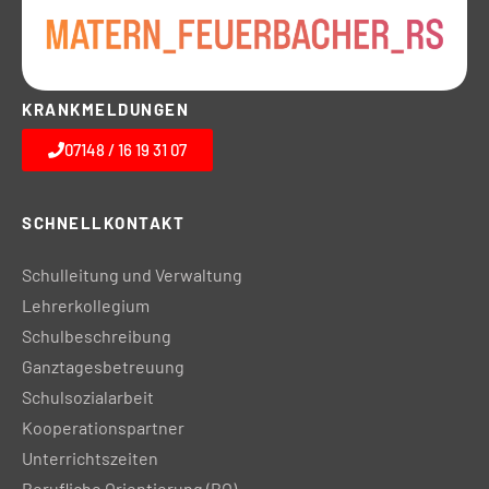
KRANKMELDUNGEN
07148 / 16 19 31 07
SCHNELLKONTAKT
Schulleitung und Verwaltung
Lehrerkollegium
Schulbeschreibung
Ganztagesbetreuung
Schulsozialarbeit
Kooperationspartner
Unterrichtszeiten
Berufliche Orientierung (BO)