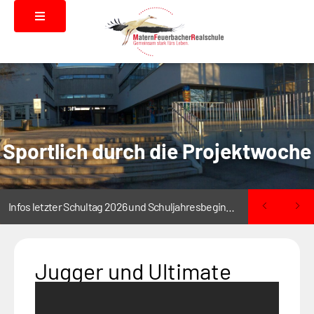
Sportlich durch die Projektwoche
Infos letzter Schultag 2026 und Schuljahresbeginn 2026/2027
Jugger und Ultimate