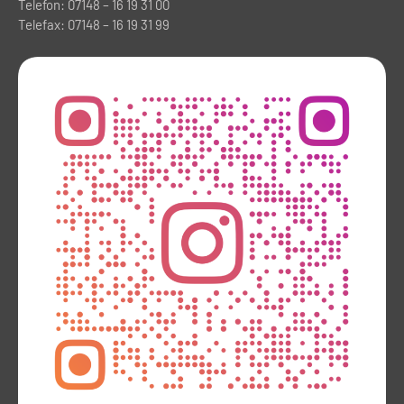
Telefon: 07148 – 16 19 31 00
Telefax: 07148 – 16 19 31 99