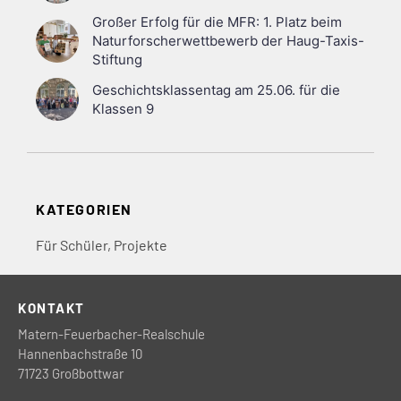
Großer Erfolg für die MFR: 1. Platz beim
Naturforscherwettbewerb der Haug-Taxis-
Stiftung
Geschichtsklassentag am 25.06. für die
Klassen 9
KATEGORIEN
Für Schüler
,
Projekte
KONTAKT
Matern-Feuerbacher-Realschule
Hannenbachstraße 10
71723 Großbottwar