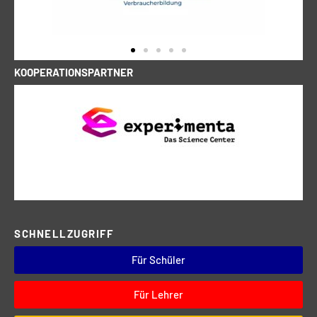
KOOPERATIONSPARTNER
SCHNELLZUGRIFF
Für Schüler
Für Lehrer