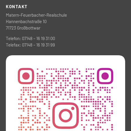
KONTAKT
Matern-Feuerbacher-Realschule
Hannenbachstraße 10
71723 Großbottwar
Telefon: 07148 – 16 19 31 00
Telefax: 07148 – 16 19 31 99