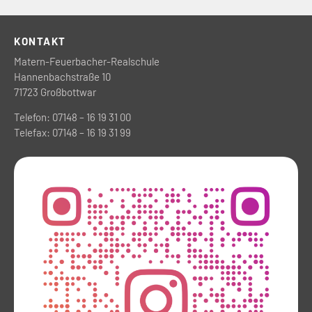
KONTAKT
Matern-Feuerbacher-Realschule
Hannenbachstraße 10
71723 Großbottwar
Telefon: 07148 – 16 19 31 00
Telefax: 07148 – 16 19 31 99