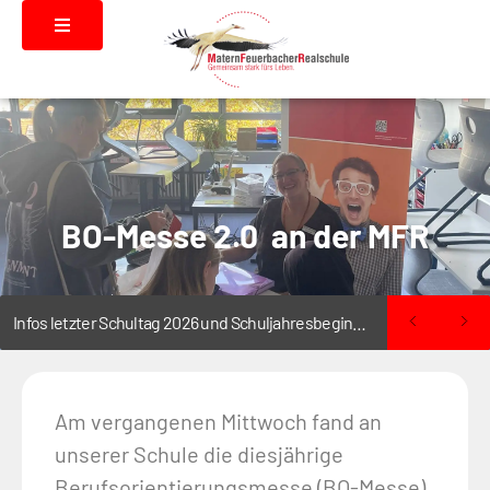
BO-Messe 2.0 an der MFR
Infos letzter Schultag 2026 und Schuljahresbeginn 2026/2027
Am vergangenen Mittwoch fand an
unserer Schule die diesjährige
Berufsorientierungsmesse (BO-Messe)