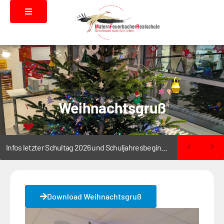
Weihnachtsgruß
Infos letzter Schultag 2026 und Schuljahresbeginn 2026/2027
Download Weihnachtsgruß