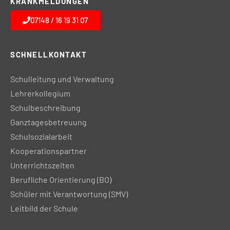
KRANKMELDUNGEN
07148 / 16 19 31 07
SCHNELLKONTAKT
Schulleitung und Verwaltung
Lehrerkollegium
Schulbeschreibung
Ganztagesbetreuung
Schulsozialarbeit
Kooperationspartner
Unterrichtszeiten
Berufliche Orientierung (BO)
Schüler mit Verantwortung (SMV)
Leitbild der Schule