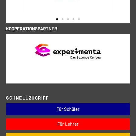
KOOPERATIONSPARTNER
SCHNELLZUGRIFF
Für Schüler
Für Lehrer