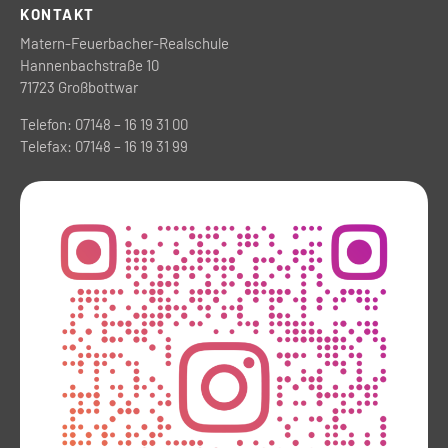
KONTAKT
Matern-Feuerbacher-Realschule
Hannenbachstraße 10
71723 Großbottwar
Telefon: 07148 – 16 19 31 00
Telefax: 07148 – 16 19 31 99