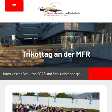
Trikottag an der MFR
Infos letzter Schultag 2026 und Schuljahresbeginn 2026/2027