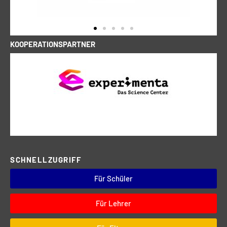
KOOPERATIONSPARTNER
SCHNELLZUGRIFF
Für Schüler
Für Lehrer