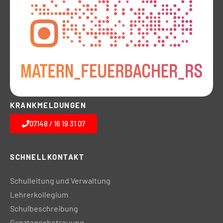
KRANKMELDUNGEN
07148 / 16 19 31 07
SCHNELLKONTAKT
Schulleitung und Verwaltung
Lehrerkollegium
Schulbeschreibung
Ganztagesbetreuung