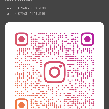
Telefon: 07148 – 16 19 31 00
Telefax: 07148 – 16 19 31 99