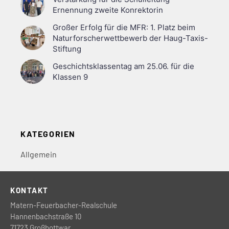
Ernennung zweite Konrektorin
Großer Erfolg für die MFR: 1. Platz beim
Naturforscherwettbewerb der Haug-Taxis-
Stiftung
Geschichtsklassentag am 25.06. für die
Klassen 9
KATEGORIEN
Allgemein
KONTAKT
Matern-Feuerbacher-Realschule
Hannenbachstraße 10
71723 Großbottwar