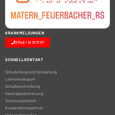
KRANKMELDUNGEN
07148 / 16 19 31 07
SCHNELLKONTAKT
Schulleitung und Verwaltung
Lehrerkollegium
Schulbeschreibung
Ganztagesbetreuung
Schulsozialarbeit
Kooperationspartner
Unterrichtszeiten