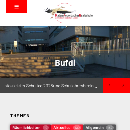
Bufdi
Infos letzter Schultag 2026 und Schuljahresbeginn 2026/2027
THEMEN
Räumlichkeiten
Aktuelles
Allgemein
10
130
152