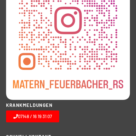
KRANKMELDUNGEN
07148 / 16 19 31 07