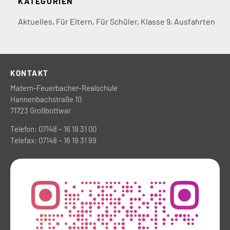
KATEGORIEN
Aktuelles
,
Für Eltern
,
Für Schüler
,
Klasse 9
,
Ausfahrten
KONTAKT
Matern-Feuerbacher-Realschule
Hannenbachstraße 10
71723 Großbottwar
Telefon: 07148 – 16 19 31 00
Telefax: 07148 – 16 19 31 99