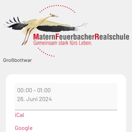
Großbottwar
00:00
–
01:00
26. Juni 2024
iCal
Google