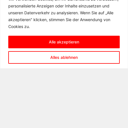
personalisierte Anzeigen oder Inhalte einzusetzen und
unseren Datenverkehr zu analysieren. Wenn Sie auf „Alle
akzeptieren" klicken, stimmen Sie der Anwendung von
Cookies zu.
Alle akzeptieren
KONTAKT
Alles ablehnen
Matern-Feuerbacher-Realschule
Hannenbachstraße 10
71723 Großbottwar
Telefon: 07148 – 16 19 31 00
Telefax: 07148 – 16 19 31 99