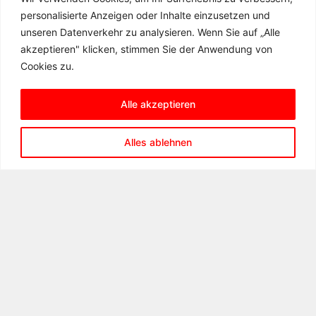
personalisierte Anzeigen oder Inhalte einzusetzen und
unseren Datenverkehr zu analysieren. Wenn Sie auf „Alle
akzeptieren" klicken, stimmen Sie der Anwendung von
Cookies zu.
Alle akzeptieren
KONTAKT
Alles ablehnen
Matern-Feuerbacher-Realschule
Hannenbachstraße 10
71723 Großbottwar
Telefon: 07148 – 16 19 31 00
Telefax: 07148 – 16 19 31 99