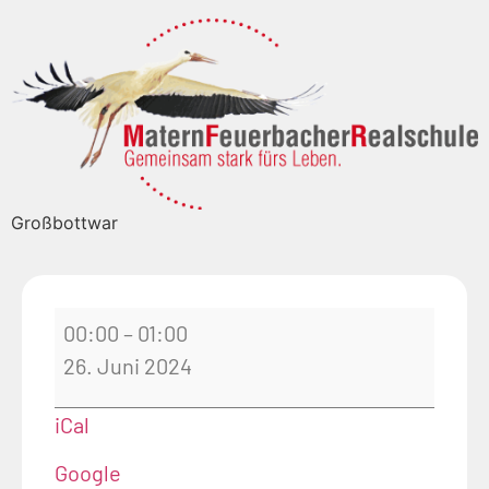
Großbottwar
00:00
–
01:00
26. Juni 2024
iCal
Google