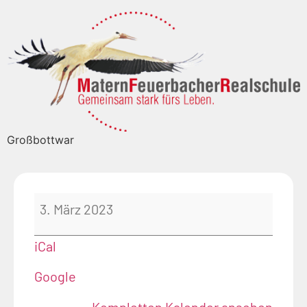
Großbottwar
3. März 2023
iCal
Google
Kompletten Kalender ansehen