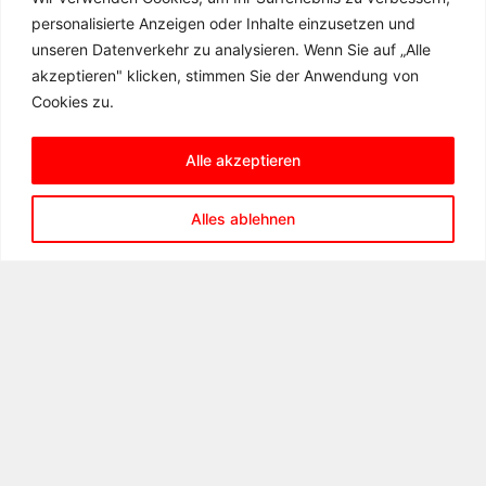
personalisierte Anzeigen oder Inhalte einzusetzen und
unseren Datenverkehr zu analysieren. Wenn Sie auf „Alle
akzeptieren" klicken, stimmen Sie der Anwendung von
Cookies zu.
Alle akzeptieren
KONTAKT
Alles ablehnen
Matern-Feuerbacher-Realschule
Hannenbachstraße 10
71723 Großbottwar
Telefon: 07148 – 16 19 31 00
Telefax: 07148 – 16 19 31 99