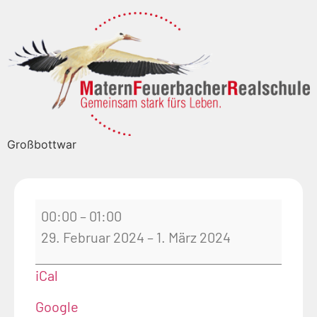
Großbottwar
00:00
–
01:00
29. Februar 2024
–
1. März 2024
iCal
Google